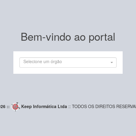
Bem-vindo ao portal
Selecione um órgão
026 ::
Keep Informática Ltda
:: TODOS OS DIREITOS RESERV